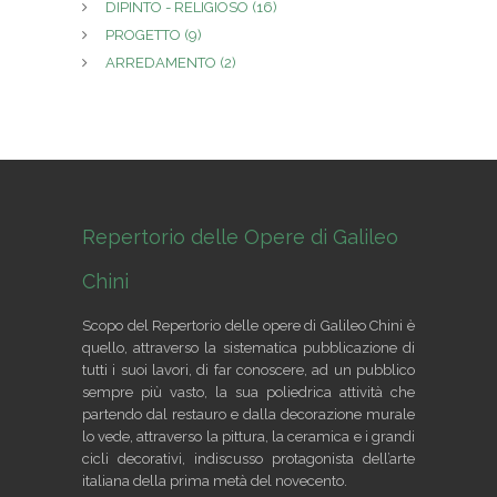
DIPINTO - RELIGIOSO
(16)
PROGETTO
(9)
ARREDAMENTO
(2)
Repertorio delle Opere di Galileo
Chini
Scopo del Repertorio delle opere di Galileo Chini è
quello, attraverso la sistematica pubblicazione di
tutti i suoi lavori, di far conoscere, ad un pubblico
sempre più vasto, la sua poliedrica attività che
partendo dal restauro e dalla decorazione murale
lo vede, attraverso la pittura, la ceramica e i grandi
cicli decorativi, indiscusso protagonista dell’arte
italiana della prima metà del novecento.