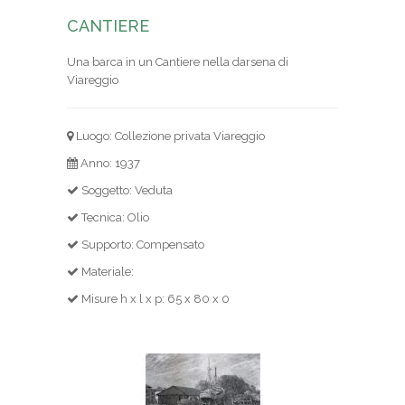
CANTIERE
Una barca in un Cantiere nella darsena di
Viareggio
Luogo: Collezione privata Viareggio
Anno: 1937
Soggetto: Veduta
Tecnica: Olio
Supporto: Compensato
Materiale:
Misure h x l x p: 65 x 80 x 0