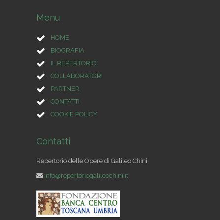
Menu
HOME
BIOGRAFIA
IL REPERTORIO
COLLABORATORI
PARTNER
CONTATTI
COOKIE POLICY
Contatti
Repertorio delle Opere di Galileo Chini.
info@repertoriogalileochini.it