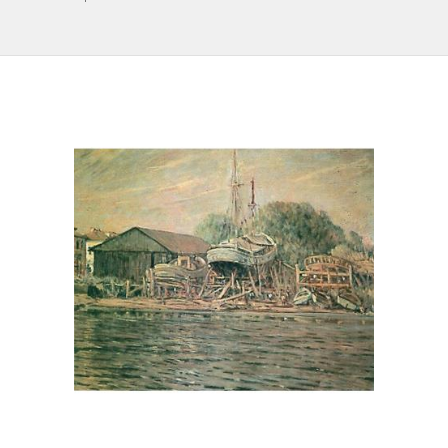
IL REPERTORIO
COLLABORATORI
PARTNER
NEWS & EVENTI
CONTATTI