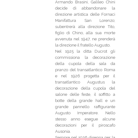
Armando Brasini, Galileo Chini
decide di abbandonare la
direzione artistica delle Fornaci
Manifattura San Lorenzo;
subentrerà alla direzione Tito,
figlio di Chino, alla sua morte
avvenuta nel 1947, ne prenderà
la direzione il fratello Augusto.
Nel 1925 la ditta Ducrot gli
commissiona la decorazione
della cupola della sala da
pranzo del transatlantico Roma
e nel 1926 progetta per il
transatlantico Augustus la
decorazione della cupola del
salone delle feste, il soffitto a
botte della grande hall e un
grande pannello raffigurante
Augusto Imperatore. Nello
stesso anno esegue alcune
decorazioni per il piroscafo
Ausonia.
Sempre nel 1926 disegna per la