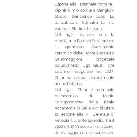
Espone alla I Biennale romana i
dipinti Il mio cortile a Bangkok,
Studio, Danzatrice Laos, La
danzatrice di Sumatra, La mia
veranda, Studio e La perla.
Nel 1921 realizza con la
manifattura Fornaci San Lorenzo
il grandioso rivestimento
ceramico delle Terme Berzieri a
Salsomaggiore, progettate
dall’architetto Ugo Giusti, che
saranno inaugurate nel 1923,
Chini ne decora mirabilmente
anche l’interno.
Nel 1922 Chini è nominato
Accademico di Merito
Corrispondente dalla Reale
Accademia di Belle Arti di Brera
ed espone alla XIII Biennale di
Venezia il dipinto Episodio. Tra il
1922 e il 1923 decora molti edifici
di Viareggio con le ceramiche