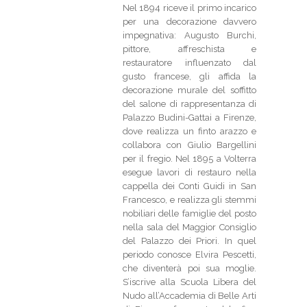
Nel 1894 riceve il primo incarico
per una decorazione davvero
impegnativa: Augusto Burchi,
pittore, affreschista e
restauratore influenzato dal
gusto francese, gli affida la
decorazione murale del soffitto
del salone di rappresentanza di
Palazzo Budini-Gattai a Firenze,
dove realizza un finto arazzo e
collabora con Giulio Bargellini
per il fregio. Nel 1895 a Volterra
esegue lavori di restauro nella
cappella dei Conti Guidi in San
Francesco, e realizza gli stemmi
nobiliari delle famiglie del posto
nella sala del Maggior Consiglio
del Palazzo dei Priori. In quel
periodo conosce Elvira Pescetti,
che diventerà poi sua moglie.
S’iscrive alla Scuola Libera del
Nudo all’Accademia di Belle Arti