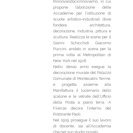
Rinnovandocirinnoviamo, in cui
propone l’abolizione delle
Accademie per l’istituzione di
scuole artistico-industriali dove
fondere architettura,
decorazione, industria, pittura e
scultura. Realizza le scene per il
Gianni Schicchidi Giacomo
Puccini, andato in scena per la
prima volta al Metropolitan di
New York nel 1918.
Nello stesso anno esegue la
decorazione murale del Palazzo
Comunale di Montecatini Terme,
e progetta assieme alla
Manifattura il lucernario dello
scalone e le vetrate dell’Ufficio
della Posta a piano terra. A
Firenze decora l’interno del
Ristorante Paoli.
Nel 1919 prosegue il suo lavoro
di docente, sia all’Accademia
che nel suo studio privato.