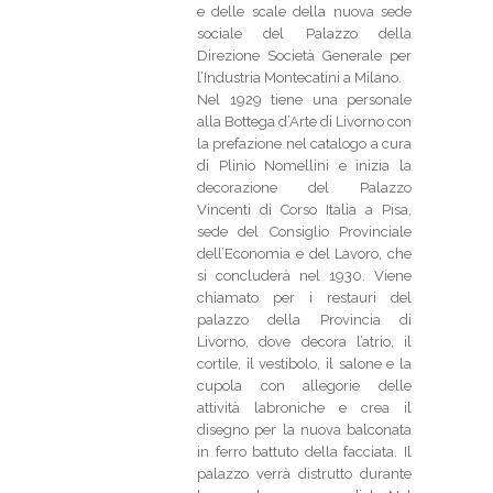
e delle scale della nuova sede
sociale del Palazzo della
Direzione Società Generale per
l’Industria Montecatini a Milano.
Nel 1929 tiene una personale
alla Bottega d’Arte di Livorno con
la prefazione nel catalogo a cura
di Plinio Nomellini e inizia la
decorazione del Palazzo
Vincenti di Corso Italia a Pisa,
sede del Consiglio Provinciale
dell’Economia e del Lavoro, che
si concluderà nel 1930. Viene
chiamato per i restauri del
palazzo della Provincia di
Livorno, dove decora l’atrio, il
cortile, il vestibolo, il salone e la
cupola con allegorie delle
attività labroniche e crea il
disegno per la nuova balconata
in ferro battuto della facciata. Il
palazzo verrà distrutto durante