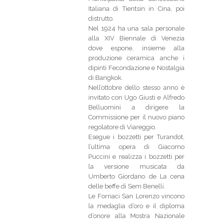
Italiana di Tientsin in Cina, poi
distrutto.
Nel 1924 ha una sala personale
alla XIV Biennale di Venezia
dove espone, insieme alla
produzione ceramica anche i
dipinti Fecondazione e Nostalgia
di Bangkok.
Nell’ottobre dello stesso anno è
invitato con Ugo Giusti e Alfredo
Belluomini a dirigere la
Commissione per il nuovo piano
regolatore di Viareggio.
Esegue i bozzetti per Turandot,
l’ultima opera di Giacomo
Puccini e realizza i bozzetti per
la versione musicata da
Umberto Giordano de La cena
delle beffe di Sem Benelli.
Le Fornaci San Lorenzo vincono
la medaglia d’oro e il diploma
d’onore alla Mostra Nazionale