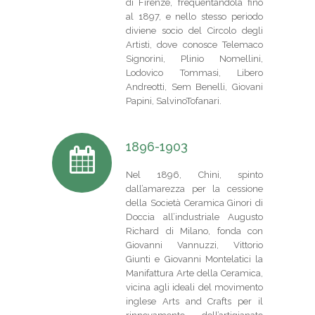
di Firenze, frequentandola fino
al 1897, e nello stesso periodo
diviene socio del Circolo degli
Artisti, dove conosce Telemaco
Signorini, Plinio Nomellini,
Lodovico Tommasi, Libero
Andreotti, Sem Benelli, Giovani
Papini, SalvinoTofanari.
1896-1903
Nel 1896, Chini, spinto
dall’amarezza per la cessione
della Società Ceramica Ginori di
Doccia all’industriale Augusto
Richard di Milano, fonda con
Giovanni Vannuzzi, Vittorio
Giunti e Giovanni Montelatici la
Manifattura Arte della Ceramica,
vicina agli ideali del movimento
inglese Arts and Crafts per il