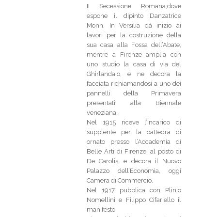
II Secessione Romana,dove
espone il dipinto Danzatrice
Monn. In Versilia dà inizio ai
lavori per la costruzione della
sua casa alla Fossa dell’Abate,
mentre a Firenze amplia con
uno studio la casa di via del
Ghirlandaio, e ne decora la
facciata richiamandosi a uno dei
pannelli della Primavera
presentati alla Biennale
veneziana.
Nel 1915 riceve l’incarico di
supplente per la cattedra di
ornato presso l’Accademia di
Belle Arti di Firenze, al posto di
De Carolis, e decora il Nuovo
Palazzo dell’Economia, oggi
Camera di Commercio.
Nel 1917 pubblica con Plinio
Nomellini e Filippo Cifariello il
manifesto