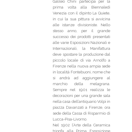
Galileo Chini partecipa per la
prima volta alla Biennaledi
Venezia con il dipinto La Quiete,
in cui la sua pittura si avvicina
alle istanze divisioniste. Nello
stesso anno, per il grande
successo dei prodotti presentati
alle varie Esposizioni Nazionali e
Internazionali, la Manifattura
deve spostare la produzione dal
piccolo locale di via Arnolfo a
Firenze nella nuova ampia sede
in località Fontebuoni, nome che
si andrà ad aggiungere al
marchio della melagrana.
Sempre nel 1901 realizza le
decorazioni per una grande sala
nella casa dell’antiquario Volpi in
piazza Davanzati a Firenze, ora
sede della Cassa di Risparmio di
Lucca-Pisa-Livorno.
Nel 1902 l’Arte della Ceramica
trionfa alla Prima Esposizione