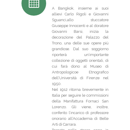
A Bangkok, insieme ai suoi
allievi Carlo Rigoli e Giovanni
Sguanci,allo stuccatore
Giuseppe Innocenti e al doratore
Giovanni Barsi, inizia la
decorazione del Palazzo del
Trono, una delle sue opere più
grandiose. Dal suo soggiorno
riporterà un’importante
collezione di oggetti orientali, di
cui farà dono al Museo di
Antropologicoe Etnografico
dell’Università di Firenze nel
1950.
Nel 1912 ritorna brevemente in
Italia per seguire le commissioni
della Manifattura Fornaci San
Lorenzo. Gli viene, inoltre,
conferito l’incarico di professore
onorario all’Accademia di Belle
Arti di Carrara.