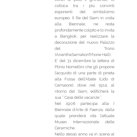
colloca tra i più convinti
esponenti del simbolismo
europeo. Il Re del Siam in visita
alla Biennale, ne resta
profondamente colpito e lo invita
a Bangkok, per realizzare la
decorazione del nuovo Palazzo
del Trono
(AnanthaSamakonTrhone Hall).
E’ del 31 dicembre la lettera di
Plinio Nomellini che gli propone
l’acquisto di una parte di pineta
alla Fossa dell’Abate (Lido di
Camaiore), dove nel 1914, al
ritorno dal Siam, edificherà la
sua “ Casa delle vacanze ”.
Nel 1908 partecipa alla I
Biennale d’Arte di Faenza, dalla
quale prenderà vita l’attuale
Museo Internazionale delle
Ceramiche.
Nello stesso anno va in scena al