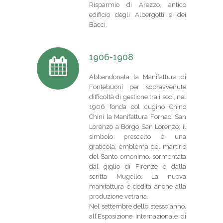
Risparmio di Arezzo, antico
edificio degli Albergotti e dei
Bacci.
1906-1908
Abbandonata la Manifattura di
Fontebuoni per sopravvenute
difficoltà di gestione tra i soci, nel
1906 fonda col cugino Chino
Chini la Manifattura Fornaci San
Lorenzo a Borgo San Lorenzo; il
simbolo prescelto è una
graticola, emblema del martirio
del Santo omonimo, sormontata
dal giglio di Firenze e dalla
scritta Mugello. La nuova
manifattura è dedita anche alla
produzione vetraria.
Nel settembre dello stesso anno,
all’Esposizione Internazionale di