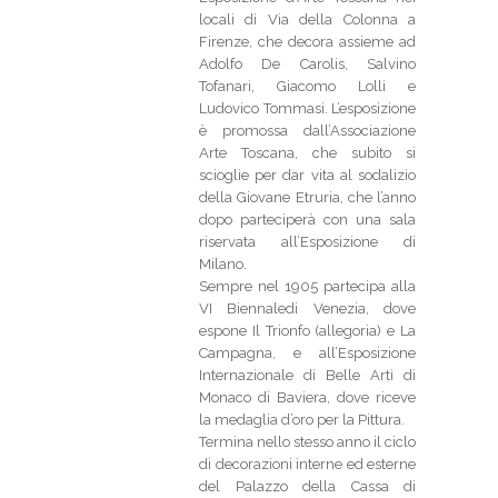
locali di Via della Colonna a
Firenze, che decora assieme ad
Adolfo De Carolis, Salvino
Tofanari, Giacomo Lolli e
Ludovico Tommasi. L’esposizione
è promossa dall’Associazione
Arte Toscana, che subito si
scioglie per dar vita al sodalizio
della Giovane Etruria, che l’anno
dopo parteciperà con una sala
riservata all’Esposizione di
Milano.
Sempre nel 1905 partecipa alla
VI Biennaledi Venezia, dove
espone Il Trionfo (allegoria) e La
Campagna, e all’Esposizione
Internazionale di Belle Arti di
Monaco di Baviera, dove riceve
la medaglia d’oro per la Pittura.
Termina nello stesso anno il ciclo
di decorazioni interne ed esterne
del Palazzo della Cassa di