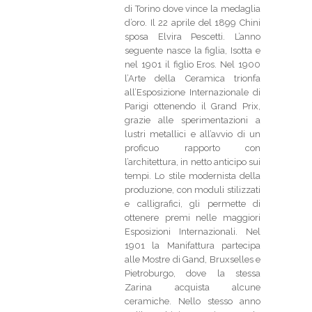
di Torino dove vince la medaglia
d’oro. Il 22 aprile del 1899 Chini
sposa Elvira Pescetti. L’anno
seguente nasce la figlia, Isotta e
nel 1901 il figlio Eros. Nel 1900
l’Arte della Ceramica trionfa
all’Esposizione Internazionale di
Parigi ottenendo il Grand Prix,
grazie alle sperimentazioni a
lustri metallici e all’avvio di un
proficuo rapporto con
l’architettura, in netto anticipo sui
tempi. Lo stile modernista della
produzione, con moduli stilizzati
e calligrafici, gli permette di
ottenere premi nelle maggiori
Esposizioni Internazionali. Nel
1901 la Manifattura partecipa
alle Mostre di Gand, Bruxselles e
Pietroburgo, dove la stessa
Zarina acquista alcune
ceramiche. Nello stesso anno