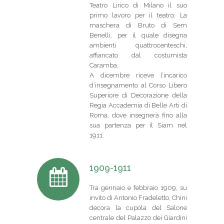
Teatro Lirico di Milano il suo
primo lavoro per il teatro: La
maschera di Bruto di Sem
Benelli, per il quale disegna
ambienti quattrocenteschi,
affiancato dal costumista
Caramba.
A dicembre riceve l’incarico
d’insegnamento al Corso Libero
Superiore di Decorazione della
Regia Accademia di Belle Arti di
Roma, dove insegnerà fino alla
sua partenza per il Siam nel
1911.
1909-1911
Tra gennaio e febbraio 1909, su
invito di Antonio Fradeletto, Chini
decora la cupola del Salone
centrale del Palazzo dei Giardini