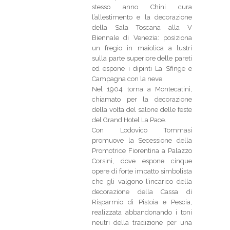
stesso anno Chini cura
l’allestimento e la decorazione
della Sala Toscana alla V
Biennale di Venezia: posiziona
un fregio in maiolica a lustri
sulla parte superiore delle pareti
ed espone i dipinti La Sfinge e
Campagna con la neve.
Nel 1904 torna a Montecatini,
chiamato per la decorazione
della volta del salone delle feste
del Grand Hotel La Pace.
Con Lodovico Tommasi
promuove la Secessione della
Promotrice Fiorentina a Palazzo
Corsini, dove espone cinque
opere di forte impatto simbolista
che gli valgono l’incarico della
decorazione della Cassa di
Risparmio di Pistoia e Pescia,
realizzata abbandonando i toni
neutri della tradizione per una