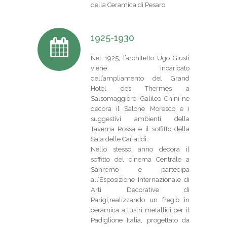
della Ceramica di Pesaro.
1925-1930
Nel 1925, l’architetto Ugo Giusti
viene incaricato
dell’ampliamento del Grand
Hotel des Thermes a
Salsomaggiore, Galileo Chini ne
decora il Salone Moresco e i
suggestivi ambienti della
Taverna Rossa e il soffitto della
Sala delle Cariatidi.
Nello stesso anno decora il
soffitto del cinema Centrale a
Sanremo e partecipa
all’Esposizione Internazionale di
Arti Decorative di
Parigi,realizzando un fregio in
ceramica a lustri metallici per il
Padiglione Italia, progettato da