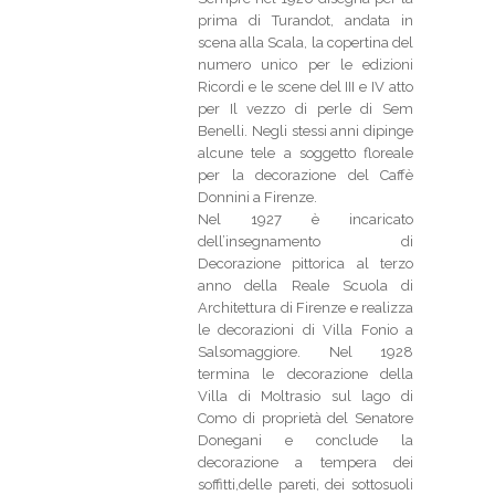
prima di Turandot, andata in
scena alla Scala, la copertina del
numero unico per le edizioni
Ricordi e le scene del III e IV atto
per Il vezzo di perle di Sem
Benelli. Negli stessi anni dipinge
alcune tele a soggetto floreale
per la decorazione del Caffè
Donnini a Firenze.
Nel 1927 è incaricato
dell’insegnamento di
Decorazione pittorica al terzo
anno della Reale Scuola di
Architettura di Firenze e realizza
le decorazioni di Villa Fonio a
Salsomaggiore. Nel 1928
termina le decorazione della
Villa di Moltrasio sul lago di
Como di proprietà del Senatore
Donegani e conclude la
decorazione a tempera dei
soffitti,delle pareti, dei sottosuoli