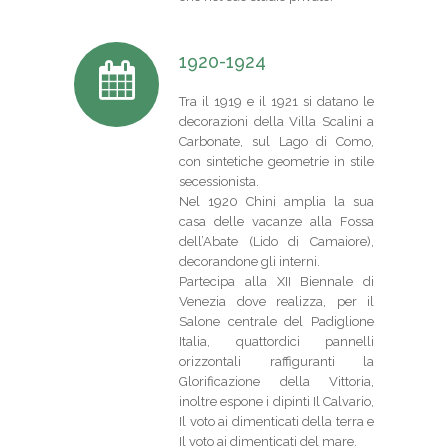
1920-1924
Tra il 1919 e il 1921 si datano le
decorazioni della Villa Scalini a
Carbonate, sul Lago di Como,
con sintetiche geometrie in stile
secessionista.
Nel 1920 Chini amplia la sua
casa delle vacanze alla Fossa
dell’Abate (Lido di Camaiore),
decorandone gli interni.
Partecipa alla XII Biennale di
Venezia dove realizza, per il
Salone centrale del Padiglione
Italia, quattordici pannelli
orizzontali raffiguranti la
Glorificazione della Vittoria,
inoltre espone i dipinti Il Calvario,
Il voto ai dimenticati della terra e
Il voto ai dimenticati del mare.