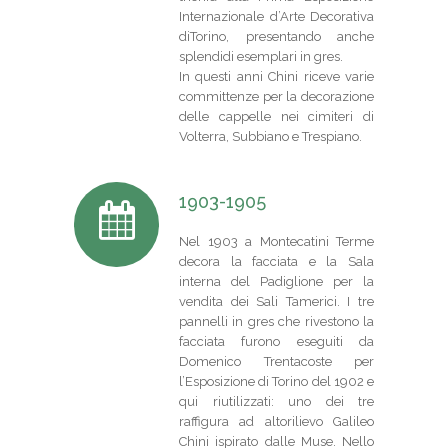
Internazionale d’Arte Decorativa
diTorino, presentando anche
splendidi esemplari in gres.
In questi anni Chini riceve varie
committenze per la decorazione
delle cappelle nei cimiteri di
Volterra, Subbiano e Trespiano.
1903-1905
Nel 1903 a Montecatini Terme
decora la facciata e la Sala
interna del Padiglione per la
vendita dei Sali Tamerici. I tre
pannelli in gres che rivestono la
facciata furono eseguiti da
Domenico Trentacoste per
l’Esposizione di Torino del 1902 e
qui riutilizzati: uno dei tre
raffigura ad altorilievo Galileo
Chini ispirato dalle Muse. Nello