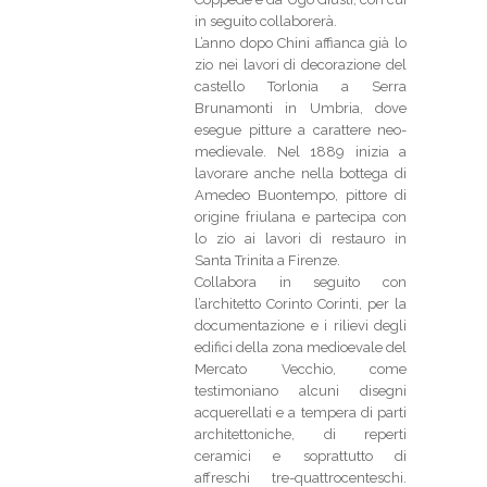
in seguito collaborerà.
L’anno dopo Chini affianca già lo
zio nei lavori di decorazione del
castello Torlonia a Serra
Brunamonti in Umbria, dove
esegue pitture a carattere neo-
medievale. Nel 1889 inizia a
lavorare anche nella bottega di
Amedeo Buontempo, pittore di
origine friulana e partecipa con
lo zio ai lavori di restauro in
Santa Trinita a Firenze.
Collabora in seguito con
l’architetto Corinto Corinti, per la
documentazione e i rilievi degli
edifici della zona medioevale del
Mercato Vecchio, come
testimoniano alcuni disegni
acquerellati e a tempera di parti
architettoniche, di reperti
ceramici e soprattutto di
affreschi tre-quattrocenteschi.