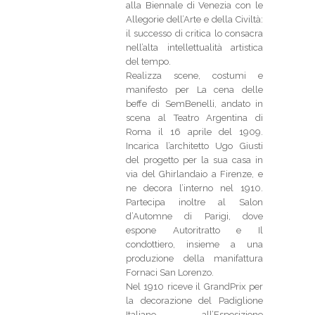
alla Biennale di Venezia con le
Allegorie dell’Arte e della Civiltà:
il successo di critica lo consacra
nell’alta intellettualità artistica
del tempo.
Realizza scene, costumi e
manifesto per La cena delle
beffe di SemBenelli, andato in
scena al Teatro Argentina di
Roma il 16 aprile del 1909.
Incarica l’architetto Ugo Giusti
del progetto per la sua casa in
via del Ghirlandaio a Firenze, e
ne decora l’interno nel 1910.
Partecipa inoltre al Salon
d’Automne di Parigi, dove
espone Autoritratto e Il
condottiero, insieme a una
produzione della manifattura
Fornaci San Lorenzo.
Nel 1910 riceve il GrandPrix per
la decorazione del Padiglione
Italiano all’Esposizione