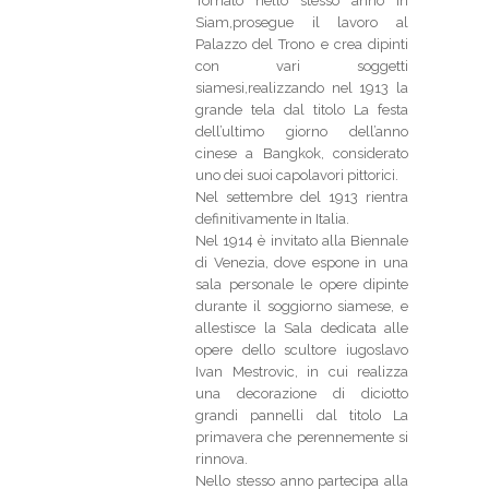
Tornato nello stesso anno in
Siam,prosegue il lavoro al
Palazzo del Trono e crea dipinti
con vari soggetti
siamesi,realizzando nel 1913 la
grande tela dal titolo La festa
dell’ultimo giorno dell’anno
cinese a Bangkok, considerato
uno dei suoi capolavori pittorici.
Nel settembre del 1913 rientra
definitivamente in Italia.
Nel 1914 è invitato alla Biennale
di Venezia, dove espone in una
sala personale le opere dipinte
durante il soggiorno siamese, e
allestisce la Sala dedicata alle
opere dello scultore iugoslavo
Ivan Mestrovic, in cui realizza
una decorazione di diciotto
grandi pannelli dal titolo La
primavera che perennemente si
rinnova.
Nello stesso anno partecipa alla