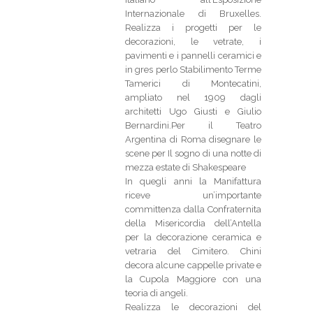
Internazionale di Bruxelles.
Realizza i progetti per le
decorazioni, le vetrate, i
pavimenti e i pannelli ceramici e
in gres perlo Stabilimento Terme
Tamerici di Montecatini,
ampliato nel 1909 dagli
architetti Ugo Giusti e Giulio
Bernardini.Per il Teatro
Argentina di Roma disegnare le
scene per Il sogno di una notte di
mezza estate di Shakespeare
In quegli anni la Manifattura
riceve un’importante
committenza dalla Confraternita
della Misericordia dell’Antella
per la decorazione ceramica e
vetraria del Cimitero. Chini
decora alcune cappelle private e
la Cupola Maggiore con una
teoria di angeli.
Realizza le decorazioni del