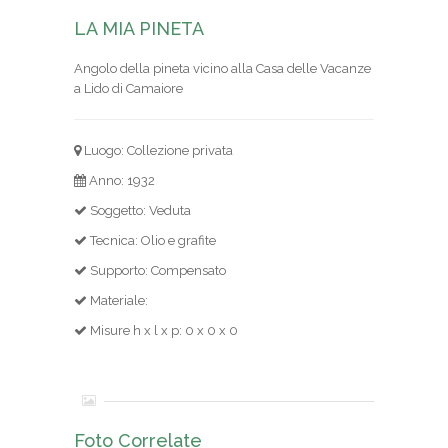
LA MIA PINETA
Angolo della pineta vicino alla Casa delle Vacanze
a Lido di Camaiore
Luogo: Collezione privata
Anno: 1932
Soggetto: Veduta
Tecnica: Olio e grafite
Supporto: Compensato
Materiale:
Misure h x l x p: 0 x 0 x 0
Foto Correlate