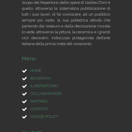
Scopo del Repertorio delle opere di Galileo Chini è
quello, attraverso la sistematica pubblicazione di
tutti i suoi lavori, di far conoscere, ad un pubblico
sempre più vasto, la sua poliedrica attività che
partendo dal restauro e dalla decorazione murale
lo vede, attraverso la pittura, la ceramica e i grandi
cicli decorativi, indiscusso protagonista dell’arte
italiana della prima metà del novecento.
Menu
HOME
BIOGRAFIA
IL REPERTORIO
COLLABORATORI
PARTNER
CONTATTI
COOKIE POLICY