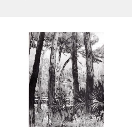
IL REPERTORIO
COLLABORATORI
PARTNER
NEWS & EVENTI
CONTATTI