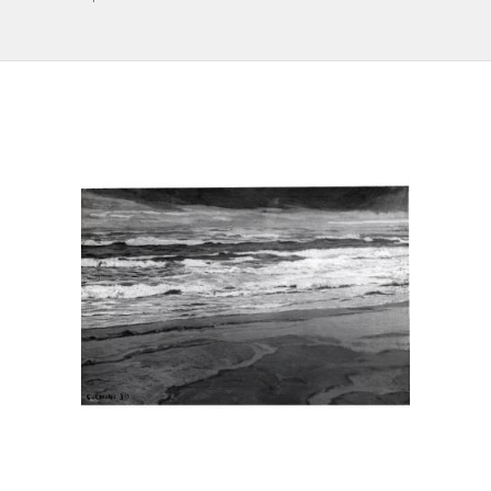
IL REPERTORIO
COLLABORATORI
PARTNER
NEWS & EVENTI
CONTATTI