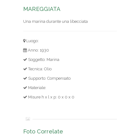
MAREGGIATA
Una marina durante una libecciata
Luogo:
Anno: 1930
Soggetto: Marina
Tecnica: Olio
Supporto: Compensato
Materiale:
Misure h x l x p: 0 x 0 x 0
Foto Correlate