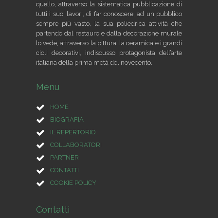
quello, attraverso la sistematica pubblicazione di
tutti i suoi lavori, di far conoscere, ad un pubblico
sempre più vasto, la sua poliedrica attività che
partendo dal restauro e dalla decorazione murale
lo vede, attraverso la pittura, la ceramica e i grandi
cicli decorativi, indiscusso protagonista dell’arte
italiana della prima metà del novecento.
Menu
HOME
BIOGRAFIA
IL REPERTORIO
COLLABORATORI
PARTNER
CONTATTI
COOKIE POLICY
Contatti