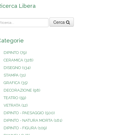
Ricerca Libera
Cerca
Categorie
DIPINTO
(79)
CERAMICA
(328)
DISEGNO
(134)
STAMPA
(31)
GRAFICA
(35)
DECORAZIONE
(98)
TEATRO
(59)
VETRATA
(12)
DIPINTO - PAESAGGIO
(500)
DIPINTO - NATURA MORTA
(161)
DIPINTO - FIGURA
(109)