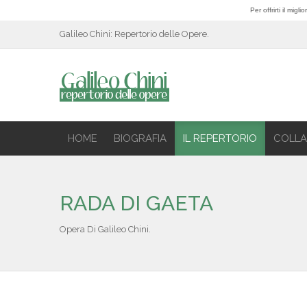
Per offrirti il mig
Galileo Chini: Repertorio delle Opere.
HOME
BIOGRAFIA
IL REPERTORIO
COLLA
RADA DI GAETA
Opera Di Galileo Chini.