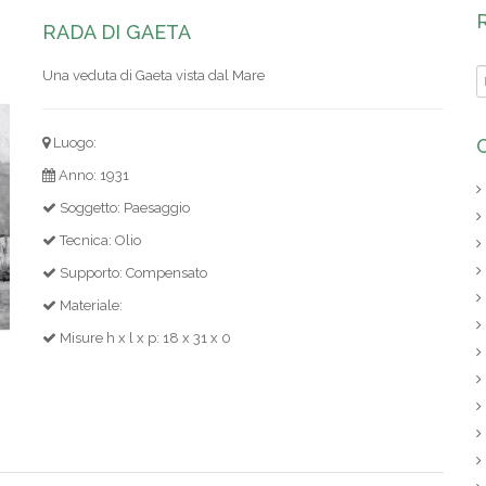
RADA DI GAETA
Una veduta di Gaeta vista dal Mare
Luogo:
Anno: 1931
Soggetto: Paesaggio
Tecnica: Olio
Supporto: Compensato
Materiale:
Misure h x l x p: 18 x 31 x 0