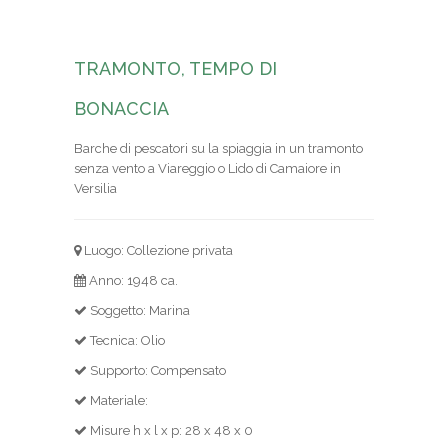
TRAMONTO, TEMPO DI
BONACCIA
Barche di pescatori su la spiaggia in un tramonto
senza vento a Viareggio o Lido di Camaiore in
Versilia
Luogo: Collezione privata
Anno: 1948 ca.
Soggetto: Marina
Tecnica: Olio
Supporto: Compensato
Materiale:
Misure h x l x p: 28 x 48 x 0