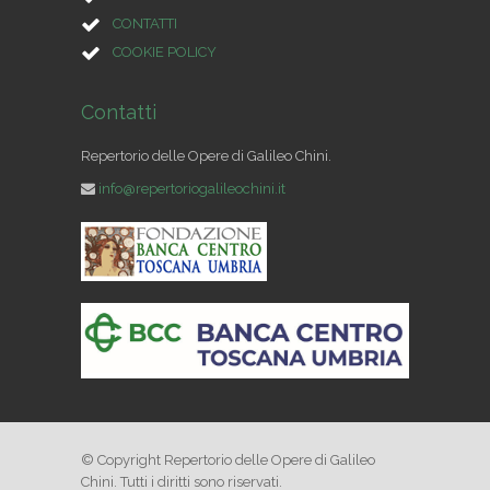
CONTATTI
COOKIE POLICY
Contatti
Repertorio delle Opere di Galileo Chini.
info@repertoriogalileochini.it
© Copyright Repertorio delle Opere di Galileo
Chini. Tutti i diritti sono riservati.