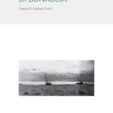
IL REPERTORIO
Opera Di Galileo Chini.
COLLABORATORI
PARTNER
NEWS & EVENTI
CONTATTI