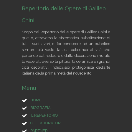
Repertorio delle Opere di Galileo
Chini
Scopo del Repertorio delle opere di Galileo Chini è
quello, attraverso la sistematica pubblicazione di
tutti i suoi lavori, di far conoscere, ad un pubblico
sempre più vasto, la sua poliedrica attività che
partendo dal restauro e dalla decorazione murale
lo vede, attraverso la pittura, la ceramica e i grandi
cicli decorativi, indiscusso protagonista dell’arte
italiana della prima metà del novecento.
Menu
HOME
BIOGRAFIA
IL REPERTORIO
COLLABORATORI
PARTNER