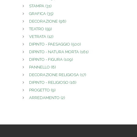
STAMPA
(31)
GRAFICA
(35)
DECORAZIONE
(98)
TEATRO
(59)
VETRATA
(12)
DIPINTO - PAESAGGIO
(500)
DIPINTO - NATURA MORTA
(161)
DIPINTO - FIGURA
(109)
PANNELLO
(8)
DECORAZIONE RELIGIOSA
(17)
DIPINTO - RELIGIOSO
(16)
PROGETTO
(9)
ARREDAMENTO
(2)