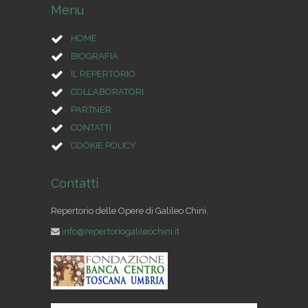
Menu
HOME
BIOGRAFIA
IL REPERTORIO
COLLABORATORI
PARTNER
CONTATTI
COOKIE POLICY
Contatti
Repertorio delle Opere di Galileo Chini.
info@repertoriogalileochini.it