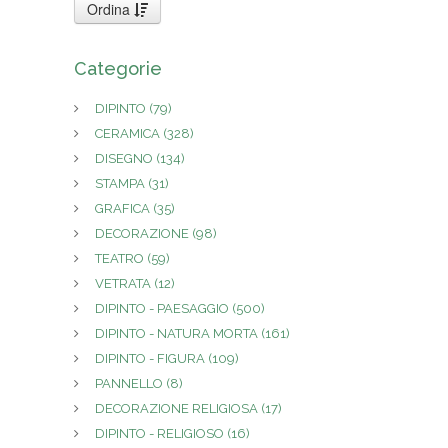
Ordina
Categorie
DIPINTO
(79)
CERAMICA
(328)
DISEGNO
(134)
STAMPA
(31)
GRAFICA
(35)
DECORAZIONE
(98)
TEATRO
(59)
VETRATA
(12)
DIPINTO - PAESAGGIO
(500)
DIPINTO - NATURA MORTA
(161)
DIPINTO - FIGURA
(109)
PANNELLO
(8)
DECORAZIONE RELIGIOSA
(17)
DIPINTO - RELIGIOSO
(16)