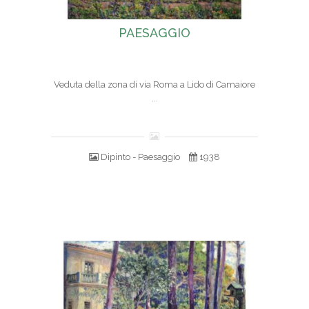
PAESAGGIO
Veduta della zona di via Roma a Lido di Camaiore
...
Dipinto - Paesaggio
1938