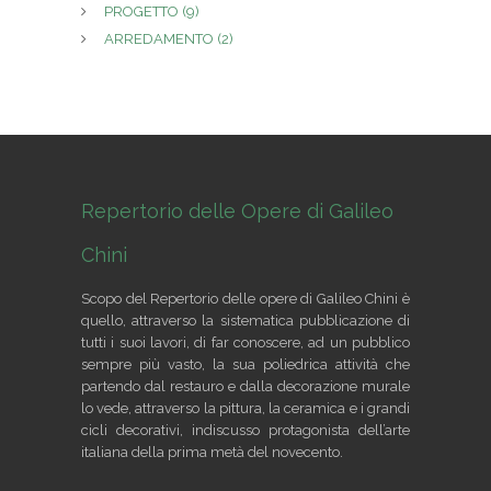
PROGETTO
(9)
ARREDAMENTO
(2)
Repertorio delle Opere di Galileo
Chini
Scopo del Repertorio delle opere di Galileo Chini è
quello, attraverso la sistematica pubblicazione di
tutti i suoi lavori, di far conoscere, ad un pubblico
sempre più vasto, la sua poliedrica attività che
partendo dal restauro e dalla decorazione murale
lo vede, attraverso la pittura, la ceramica e i grandi
cicli decorativi, indiscusso protagonista dell’arte
italiana della prima metà del novecento.