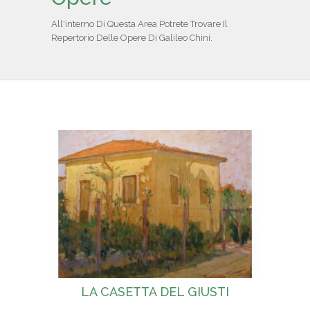
IL REPERTORIO
All'interno Di Questa Area Potrete Trovare Il
Repertorio Delle Opere Di Galileo Chini.
COLLABORATORI
PARTNER
NEWS & EVENTI
CONTATTI
LA CASETTA DEL GIUSTI