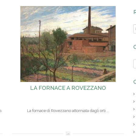
LA FORNACE A ROVEZZANO
o.
La fornace di Rovezzano attorniata dagli orti ...