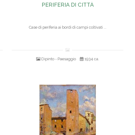
PERIFERIA DI CITTÀ
Case di periferia ai bordi di campi coltivati ...
Dipinto - Paesaggio
1934 ca.