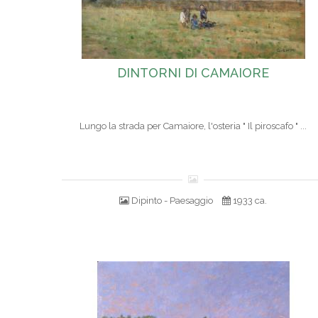
DINTORNI DI CAMAIORE
Lungo la strada per Camaiore, l'osteria " Il piroscafo " ...
Dipinto - Paesaggio
1933 ca.