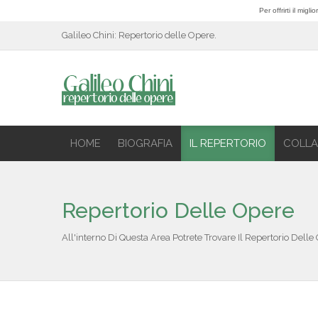
Per offrirti il mig
Galileo Chini: Repertorio delle Opere.
HOME
BIOGRAFIA
IL REPERTORIO
COLLA
Repertorio Delle Opere
All'interno Di Questa Area Potrete Trovare Il Repertorio Delle 