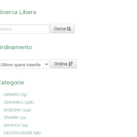
Ricerca Libera
Cerca
Ordinamento
Ordina
Categorie
DIPINTO
(79)
CERAMICA
(328)
DISEGNO
(134)
STAMPA
(31)
GRAFICA
(35)
DECORAZIONE
(98)