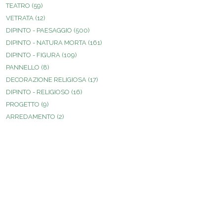
TEATRO
(59)
VETRATA
(12)
DIPINTO - PAESAGGIO
(500)
DIPINTO - NATURA MORTA
(161)
DIPINTO - FIGURA
(109)
PANNELLO
(8)
DECORAZIONE RELIGIOSA
(17)
DIPINTO - RELIGIOSO
(16)
PROGETTO
(9)
ARREDAMENTO
(2)