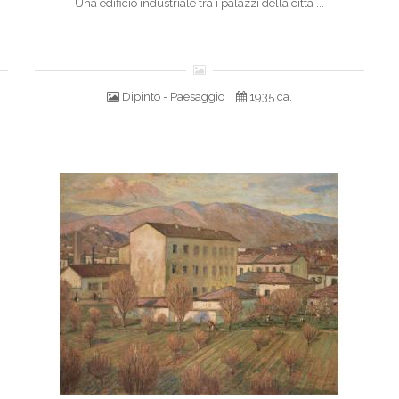
Una edificio industriale tra i palazzi della città ...
Dipinto - Paesaggio
1935 ca.