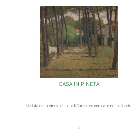
CASA IN PINETA
Veduta della pineta di Lido di Camaiore con case nello sfond
...