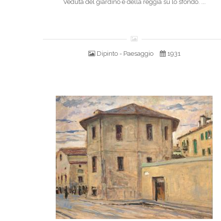
Veduta del giardino e della reggia su lo sfondo. ...
Dipinto - Paesaggio
1931