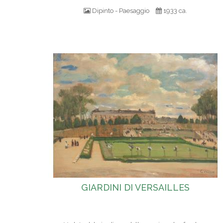
Dipinto - Paesaggio
1933 ca.
GIARDINI DI VERSAILLES