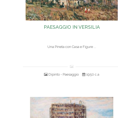
PAESAGGIO IN VERSILIA
Una Pineta con Casa e Figure ...
Dipinto - Paesaggio
1950 c.a