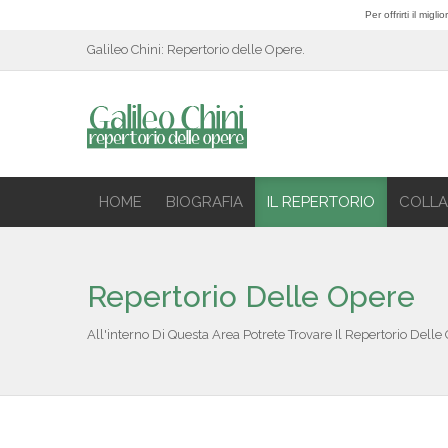
Per offrirti il mig
Galileo Chini: Repertorio delle Opere.
HOME
BIOGRAFIA
IL REPERTORIO
COLLA
Repertorio Delle Opere
All'interno Di Questa Area Potrete Trovare Il Repertorio Delle 