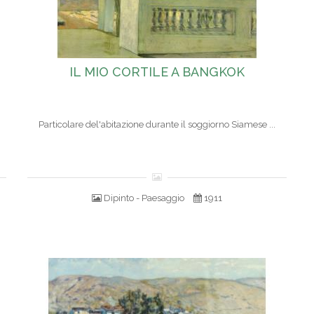
IL MIO CORTILE A BANGKOK
Particolare del'abitazione durante il soggiorno Siamese ...
Dipinto - Paesaggio
1911