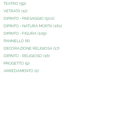
TEATRO
(59)
VETRATA
(12)
DIPINTO - PAESAGGIO
(500)
DIPINTO - NATURA MORTA
(161)
DIPINTO - FIGURA
(109)
PANNELLO
(8)
DECORAZIONE RELIGIOSA
(17)
DIPINTO - RELIGIOSO
(16)
PROGETTO
(9)
ARREDAMENTO
(2)