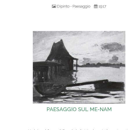
Dipinto - Paesaggio
1917
PAESAGGIO SUL ME-NAM