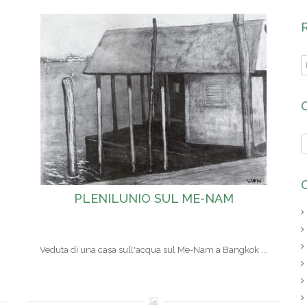
PLENILUNIO SUL ME-NAM
Veduta di una casa sull'acqua sul Me-Nam a Bangkok ...