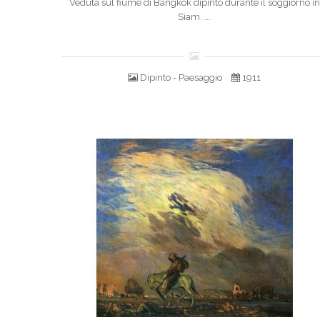
Veduta sul fiume di Bangkok dipinto durante il soggiorno in
Siam. ...
Dipinto - Paesaggio
1911