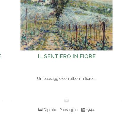
E
IL SENTIERO IN FIORE
Un paesaggio con alberi in fiore ...
Dipinto - Paesaggio
1944