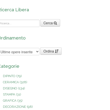
Ricerca Libera
Cerca
Ordinamento
Ordina
Categorie
DIPINTO
(79)
CERAMICA
(328)
DISEGNO
(134)
STAMPA
(31)
GRAFICA
(35)
DECORAZIONE
(98)