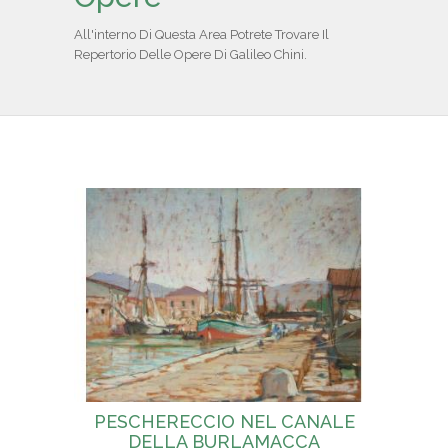
IL REPERTORIO
All'interno Di Questa Area Potrete Trovare Il
Repertorio Delle Opere Di Galileo Chini.
COLLABORATORI
PARTNER
NEWS & EVENTI
CONTATTI
PESCHERECCIO NEL CANALE
DELLA BURLAMACCA