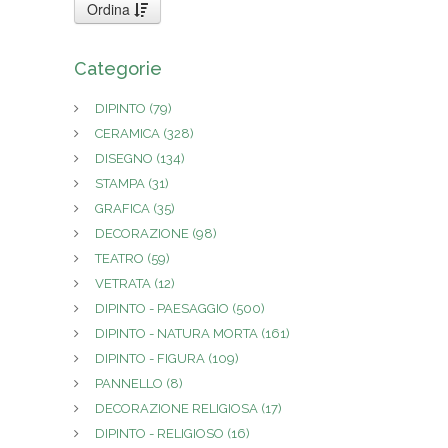
Ordina
Categorie
DIPINTO
(79)
CERAMICA
(328)
DISEGNO
(134)
STAMPA
(31)
GRAFICA
(35)
DECORAZIONE
(98)
TEATRO
(59)
VETRATA
(12)
DIPINTO - PAESAGGIO
(500)
DIPINTO - NATURA MORTA
(161)
DIPINTO - FIGURA
(109)
PANNELLO
(8)
DECORAZIONE RELIGIOSA
(17)
DIPINTO - RELIGIOSO
(16)