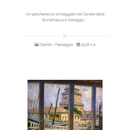
Un peschereccio ormeggiato nel Canale della
Burlamacca a Viareggio ...
Dipinto - Paesaggio
1936 c.a