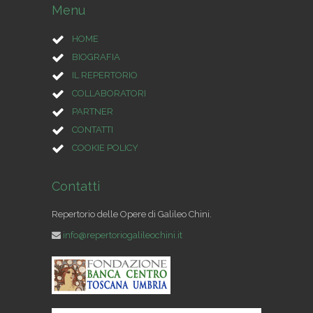
Menu
HOME
BIOGRAFIA
IL REPERTORIO
COLLABORATORI
PARTNER
CONTATTI
COOKIE POLICY
Contatti
Repertorio delle Opere di Galileo Chini.
info@repertoriogalileochini.it