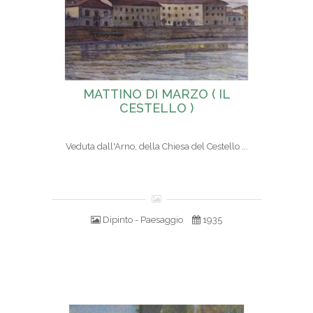
MATTINO DI MARZO ( IL
CESTELLO )
Veduta dall'Arno, della Chiesa del Cestello ...
Dipinto - Paesaggio
1935