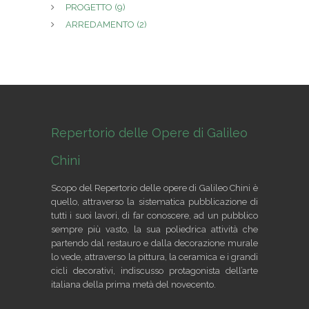
PROGETTO
(9)
ARREDAMENTO
(2)
Repertorio delle Opere di Galileo
Chini
Scopo del Repertorio delle opere di Galileo Chini è
quello, attraverso la sistematica pubblicazione di
tutti i suoi lavori, di far conoscere, ad un pubblico
sempre più vasto, la sua poliedrica attività che
partendo dal restauro e dalla decorazione murale
lo vede, attraverso la pittura, la ceramica e i grandi
cicli decorativi, indiscusso protagonista dell’arte
italiana della prima metà del novecento.