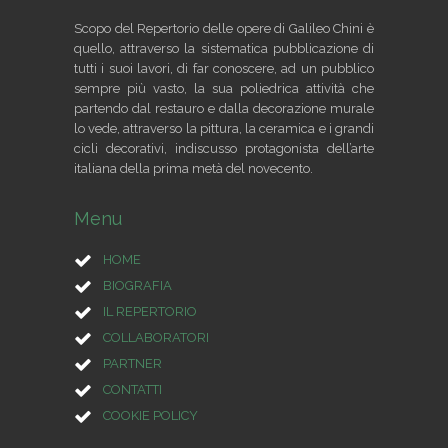
Scopo del Repertorio delle opere di Galileo Chini è
quello, attraverso la sistematica pubblicazione di
tutti i suoi lavori, di far conoscere, ad un pubblico
sempre più vasto, la sua poliedrica attività che
partendo dal restauro e dalla decorazione murale
lo vede, attraverso la pittura, la ceramica e i grandi
cicli decorativi, indiscusso protagonista dell’arte
italiana della prima metà del novecento.
Menu
HOME
BIOGRAFIA
IL REPERTORIO
COLLABORATORI
PARTNER
CONTATTI
COOKIE POLICY