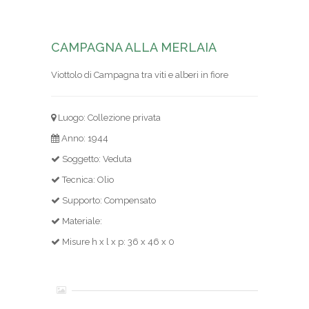
CAMPAGNA ALLA MERLAIA
Viottolo di Campagna tra viti e alberi in fiore
Luogo: Collezione privata
Anno: 1944
Soggetto: Veduta
Tecnica: Olio
Supporto: Compensato
Materiale:
Misure h x l x p: 36 x 46 x 0