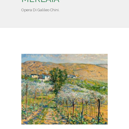
IL REPERTORIO
Opera Di Galileo Chini.
COLLABORATORI
PARTNER
NEWS & EVENTI
CONTATTI