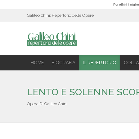
Per offrirti il mig
Galileo Chini: Repertorio delle Opere.
HOME
BIOGRAFIA
IL REPERTORIO
COLLA
LENTO E SOLENNE SCORR
Opera Di Galileo Chini.