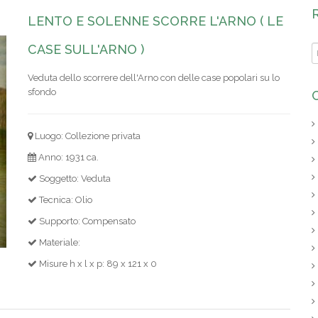
LENTO E SOLENNE SCORRE L'ARNO ( LE
CASE SULL'ARNO )
Veduta dello scorrere dell'Arno con delle case popolari su lo
sfondo
Luogo: Collezione privata
Anno: 1931 ca.
Soggetto: Veduta
Tecnica: Olio
Supporto: Compensato
Materiale:
Misure h x l x p: 89 x 121 x 0