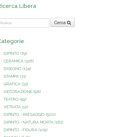
Ricerca Libera
Cerca
Categorie
DIPINTO
(79)
CERAMICA
(328)
DISEGNO
(134)
STAMPA
(31)
GRAFICA
(35)
DECORAZIONE
(98)
TEATRO
(59)
VETRATA
(12)
DIPINTO - PAESAGGIO
(500)
DIPINTO - NATURA MORTA
(161)
DIPINTO - FIGURA
(109)