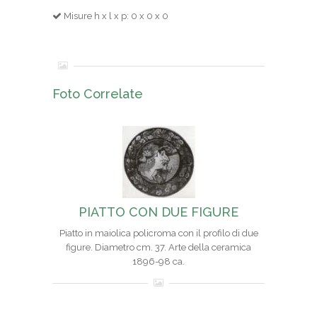
Misure h x l x p: 0 x 0 x 0
Foto Correlate
PIATTO CON DUE FIGURE
Piatto in maiolica policroma con il profilo di due
figure. Diametro cm. 37. Arte della ceramica
1896-98 ca.