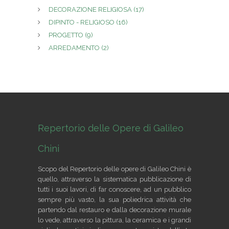
DECORAZIONE RELIGIOSA
(17)
DIPINTO - RELIGIOSO
(16)
PROGETTO
(9)
ARREDAMENTO
(2)
Repertorio delle Opere di Galileo
Chini
Scopo del Repertorio delle opere di Galileo Chini è
quello, attraverso la sistematica pubblicazione di
tutti i suoi lavori, di far conoscere, ad un pubblico
sempre più vasto, la sua poliedrica attività che
partendo dal restauro e dalla decorazione murale
lo vede, attraverso la pittura, la ceramica e i grandi