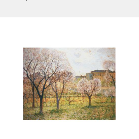
IL REPERTORIO
COLLABORATORI
PARTNER
NEWS & EVENTI
CONTATTI