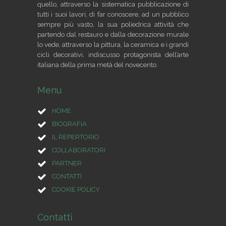
quello, attraverso la sistematica pubblicazione di
tutti i suoi lavori, di far conoscere, ad un pubblico
sempre più vasto, la sua poliedrica attività che
partendo dal restauro e dalla decorazione murale
lo vede, attraverso la pittura, la ceramica e i grandi
cicli decorativi, indiscusso protagonista dell’arte
italiana della prima metà del novecento.
Menu
HOME
BIOGRAFIA
IL REPERTORIO
COLLABORATORI
PARTNER
CONTATTI
COOKIE POLICY
Contatti