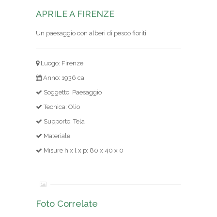
APRILE A FIRENZE
Un paesaggio con alberi di pesco fioriti
Luogo: Firenze
Anno: 1936 ca.
Soggetto: Paesaggio
Tecnica: Olio
Supporto: Tela
Materiale:
Misure h x l x p: 80 x 40 x 0
Foto Correlate