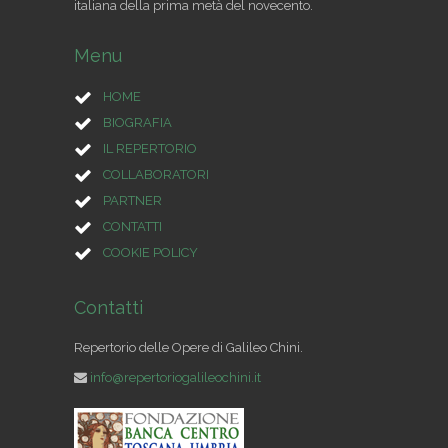
italiana della prima metà del novecento.
Menu
HOME
BIOGRAFIA
IL REPERTORIO
COLLABORATORI
PARTNER
CONTATTI
COOKIE POLICY
Contatti
Repertorio delle Opere di Galileo Chini.
info@repertoriogalileochini.it