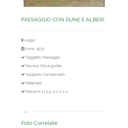
PAESAGGIO CON DUNE E ALBERI
Luogo:
Anno: 1930
Soggetto: Paesaggio
Tecnica: Olio e grafite
Supporto: Compensato
Materiale:
Misure h x l x p: 0 x 0 x 0
Foto Correlate