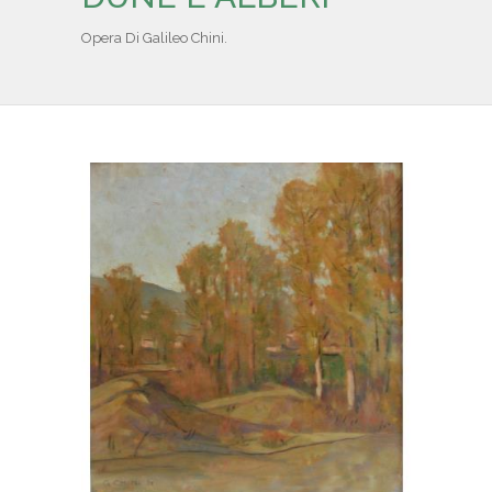
IL REPERTORIO
Opera Di Galileo Chini.
COLLABORATORI
PARTNER
NEWS & EVENTI
CONTATTI