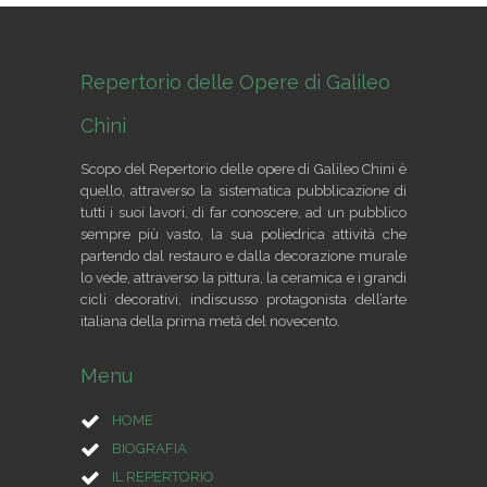
Repertorio delle Opere di Galileo
Chini
Scopo del Repertorio delle opere di Galileo Chini è
quello, attraverso la sistematica pubblicazione di
tutti i suoi lavori, di far conoscere, ad un pubblico
sempre più vasto, la sua poliedrica attività che
partendo dal restauro e dalla decorazione murale
lo vede, attraverso la pittura, la ceramica e i grandi
cicli decorativi, indiscusso protagonista dell’arte
italiana della prima metà del novecento.
Menu
HOME
BIOGRAFIA
IL REPERTORIO