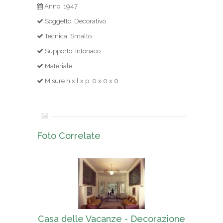
Anno: 1947
Soggetto: Decorativo
Tecnica: Smalto
Supporto: Intonaco
Materiale:
Misure h x l x p: 0 x 0 x 0
Foto Correlate
Casa delle Vacanze - Decorazione