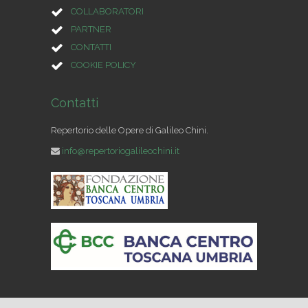
COLLABORATORI
PARTNER
CONTATTI
COOKIE POLICY
Contatti
Repertorio delle Opere di Galileo Chini.
info@repertoriogalileochini.it