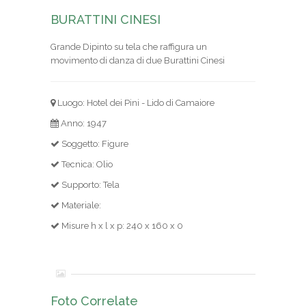
BURATTINI CINESI
Grande Dipinto su tela che raffigura un
movimento di danza di due Burattini Cinesi
Luogo: Hotel dei Pini - Lido di Camaiore
Anno: 1947
Soggetto: Figure
Tecnica: Olio
Supporto: Tela
Materiale:
Misure h x l x p: 240 x 160 x 0
Foto Correlate