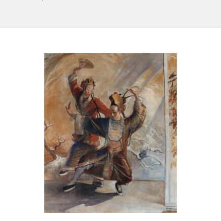
IL REPERTORIO
COLLABORATORI
PARTNER
NEWS & EVENTI
CONTATTI