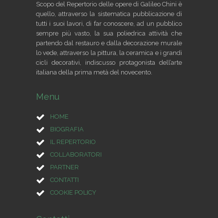
Scopo del Repertorio delle opere di Galileo Chini è
quello, attraverso la sistematica pubblicazione di
tutti i suoi lavori, di far conoscere, ad un pubblico
sempre più vasto, la sua poliedrica attività che
partendo dal restauro e dalla decorazione murale
lo vede, attraverso la pittura, la ceramica e i grandi
cicli decorativi, indiscusso protagonista dell’arte
italiana della prima metà del novecento.
Menu
HOME
BIOGRAFIA
IL REPERTORIO
COLLABORATORI
PARTNER
CONTATTI
COOKIE POLICY