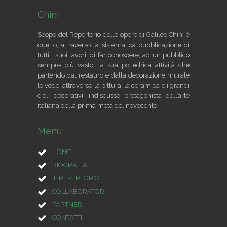
Chini
Scopo del Repertorio delle opere di Galileo Chini è
quello, attraverso la sistematica pubblicazione di
tutti i suoi lavori, di far conoscere, ad un pubblico
sempre più vasto, la sua poliedrica attività che
partendo dal restauro e dalla decorazione murale
lo vede, attraverso la pittura, la ceramica e i grandi
cicli decorativi, indiscusso protagonista dell’arte
italiana della prima metà del novecento.
Menu
HOME
BIOGRAFIA
IL REPERTORIO
COLLABORATORI
PARTNER
CONTATTI