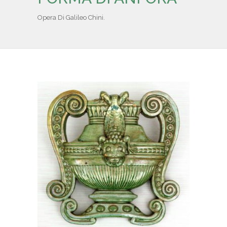
IL REPERTORIO
Opera Di Galileo Chini.
COLLABORATORI
PARTNER
NEWS & EVENTI
CONTATTI