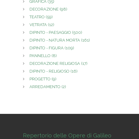
GRAFICA
(35)
DECORAZIONE
(98)
TEATRO
(59)
VETRATA
(12)
DIPINTO - PAESAGGIO
(500)
DIPINTO - NATURA MORTA
(161)
DIPINTO - FIGURA
(109)
PANNELLO
(8)
DECORAZIONE RELIGIOSA
(17)
DIPINTO - RELIGIOSO
(16)
PROGETTO
(9)
ARREDAMENTO
(2)
Repertorio delle Opere di Galileo