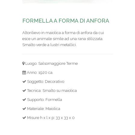
FORMELLA A FORMA DI ANFORA
Altorilievo in maiolica a forma di anfora da cui
esce un animale simile ad una rana stilizzata.
Smalto verde a lustri metallici.
Luogo: Salsomaggiore Terme
Anno: 1920 ca.
Soggetto: Decorativo
Tecnica: Smalto su maiolica
Supporto: Formella
Materiale: Maiolica
Misure h x l x p: 33 x 33 x 0