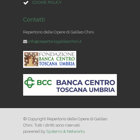
COOKIE POLICY
Contatti
Repertorio delle Opere di Galileo Chini.
info@repertoriogalileochini.it
© Copyright Repertorio delle Opere di Galileo
Chini. Tutti i diritti sono riservati.
powered by
Systems & Networks