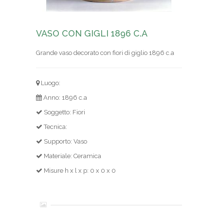
VASO CON GIGLI 1896 C.A
Grande vaso decorato con fiori di giglio 1896 c.a
Luogo:
Anno: 1896 c.a
Soggetto: Fiori
Tecnica:
Supporto: Vaso
Materiale: Ceramica
Misure h x l x p: 0 x 0 x 0