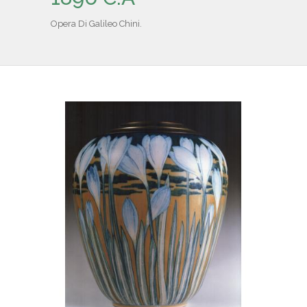
IL REPERTORIO
Opera Di Galileo Chini.
COLLABORATORI
PARTNER
NEWS & EVENTI
CONTATTI