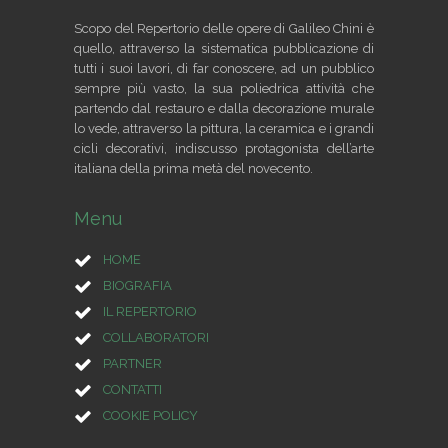
Scopo del Repertorio delle opere di Galileo Chini è
quello, attraverso la sistematica pubblicazione di
tutti i suoi lavori, di far conoscere, ad un pubblico
sempre più vasto, la sua poliedrica attività che
partendo dal restauro e dalla decorazione murale
lo vede, attraverso la pittura, la ceramica e i grandi
cicli decorativi, indiscusso protagonista dell’arte
italiana della prima metà del novecento.
Menu
HOME
BIOGRAFIA
IL REPERTORIO
COLLABORATORI
PARTNER
CONTATTI
COOKIE POLICY