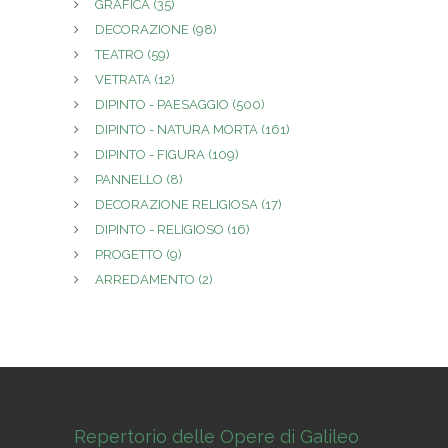
GRAFICA
(35)
DECORAZIONE
(98)
TEATRO
(59)
VETRATA
(12)
DIPINTO - PAESAGGIO
(500)
DIPINTO - NATURA MORTA
(161)
DIPINTO - FIGURA
(109)
PANNELLO
(8)
DECORAZIONE RELIGIOSA
(17)
DIPINTO - RELIGIOSO
(16)
PROGETTO
(9)
ARREDAMENTO
(2)
Repertorio delle Opere di Galileo