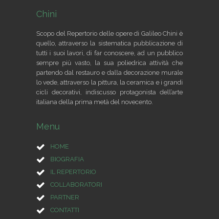
Chini
Scopo del Repertorio delle opere di Galileo Chini è
quello, attraverso la sistematica pubblicazione di
tutti i suoi lavori, di far conoscere, ad un pubblico
sempre più vasto, la sua poliedrica attività che
partendo dal restauro e dalla decorazione murale
lo vede, attraverso la pittura, la ceramica e i grandi
cicli decorativi, indiscusso protagonista dell’arte
italiana della prima metà del novecento.
Menu
HOME
BIOGRAFIA
IL REPERTORIO
COLLABORATORI
PARTNER
CONTATTI