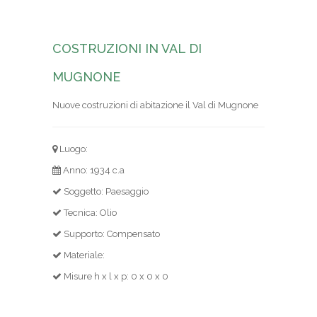
COSTRUZIONI IN VAL DI
MUGNONE
Nuove costruzioni di abitazione il Val di Mugnone
Luogo:
Anno: 1934 c.a
Soggetto: Paesaggio
Tecnica: Olio
Supporto: Compensato
Materiale:
Misure h x l x p: 0 x 0 x 0