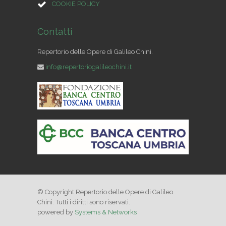
COOKIE POLICY
Contatti
Repertorio delle Opere di Galileo Chini.
info@repertoriogalileochini.it
© Copyright Repertorio delle Opere di Galileo
Chini. Tutti i diritti sono riservati.
powered by
Systems & Networks