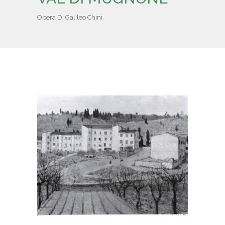
IL REPERTORIO
Opera Di Galileo Chini.
COLLABORATORI
PARTNER
NEWS & EVENTI
CONTATTI