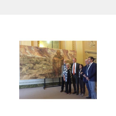
IL REPERTORIO
COLLABORATORI
PARTNER
NEWS & EVENTI
CONTATTI