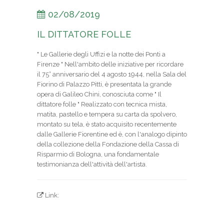
02/08/2019
IL DITTATORE FOLLE
" Le Gallerie degli Uffizi e la notte dei Ponti a
Firenze " Nell'ambito delle iniziative per ricordare
il 75° anniversario del 4 agosto 1944, nella Sala del
Fiorino di Palazzo Pitti, è presentata la grande
opera di Galileo Chini, conosciuta come " Il
dittatore folle " Realizzato con tecnica mista,
matita, pastello e tempera su carta da spolvero,
montato su tela, è stato acquisito recentemente
dalle Gallerie Fiorentine ed è, con l'analogo dipinto
della collezione della Fondazione della Cassa di
Risparmio di Bologna, una fondamentale
testimonianza dell'attività dell'artista.
Link: