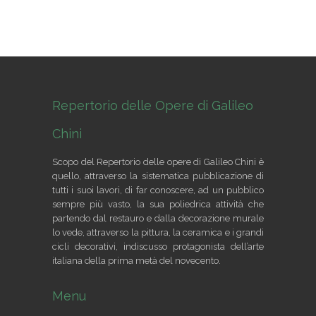
Repertorio delle Opere di Galileo
Chini
Scopo del Repertorio delle opere di Galileo Chini è
quello, attraverso la sistematica pubblicazione di
tutti i suoi lavori, di far conoscere, ad un pubblico
sempre più vasto, la sua poliedrica attività che
partendo dal restauro e dalla decorazione murale
lo vede, attraverso la pittura, la ceramica e i grandi
cicli decorativi, indiscusso protagonista dell’arte
italiana della prima metà del novecento.
Menu