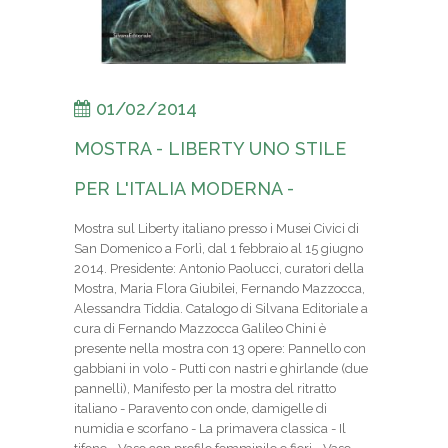
01/02/2014
MOSTRA - LIBERTY UNO STILE
PER L'ITALIA MODERNA -
Mostra sul Liberty italiano presso i Musei Civici di
San Domenico a Forlì, dal 1 febbraio al 15 giugno
2014. Presidente: Antonio Paolucci, curatori della
Mostra, Maria Flora Giubilei, Fernando Mazzocca,
Alessandra Tiddia. Catalogo di Silvana Editoriale a
cura di Fernando Mazzocca Galileo Chini è
presente nella mostra con 13 opere: Pannello con
gabbiani in volo - Putti con nastri e ghirlande (due
pannelli), Manifesto per la mostra del ritratto
italiano - Paravento con onde, damigelle di
numidia e scorfano - La primavera classica - Il