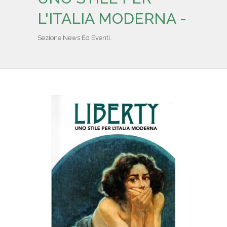
IL REPERTORIO
L'ITALIA MODERNA -
COLLABORATORI
Sezione News Ed Eventi.
PARTNER
NEWS & EVENTI
CONTATTI