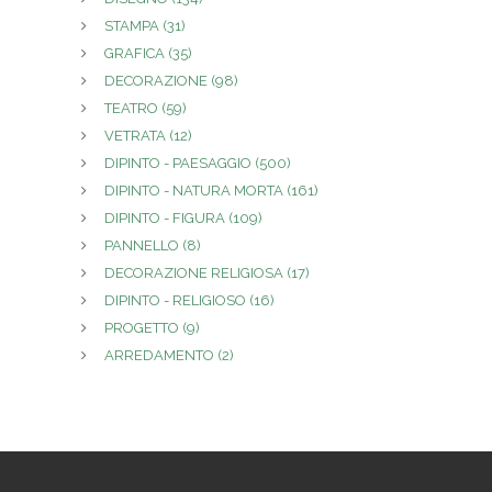
STAMPA
(31)
GRAFICA
(35)
DECORAZIONE
(98)
TEATRO
(59)
VETRATA
(12)
DIPINTO - PAESAGGIO
(500)
DIPINTO - NATURA MORTA
(161)
DIPINTO - FIGURA
(109)
PANNELLO
(8)
DECORAZIONE RELIGIOSA
(17)
DIPINTO - RELIGIOSO
(16)
PROGETTO
(9)
ARREDAMENTO
(2)