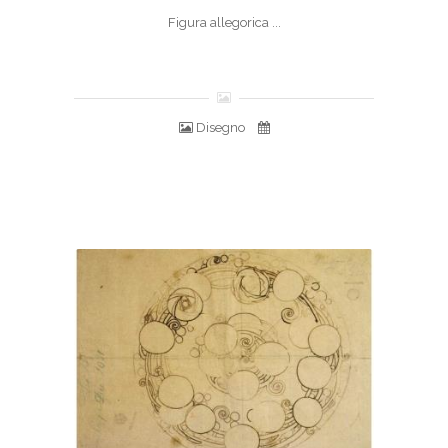
Figura allegorica ...
Disegno