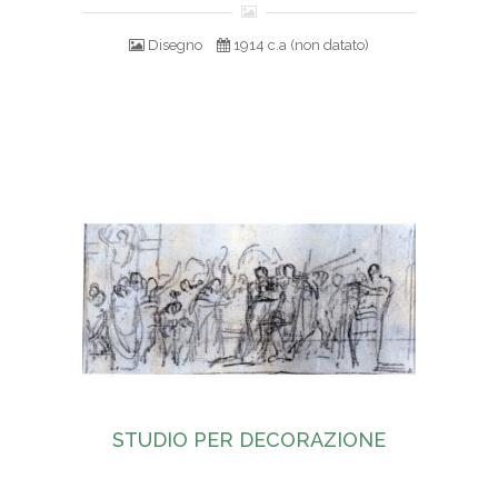
Disegno
1914 c.a (non datato)
STUDIO PER DECORAZIONE