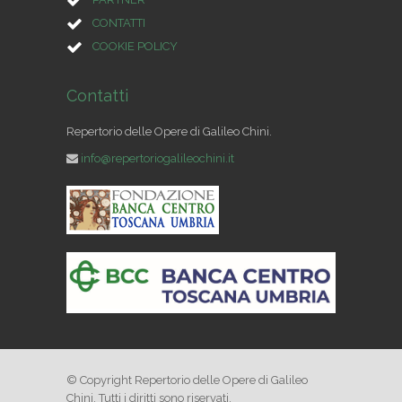
CONTATTI
COOKIE POLICY
Contatti
Repertorio delle Opere di Galileo Chini.
info@repertoriogalileochini.it
© Copyright Repertorio delle Opere di Galileo
Chini. Tutti i diritti sono riservati.