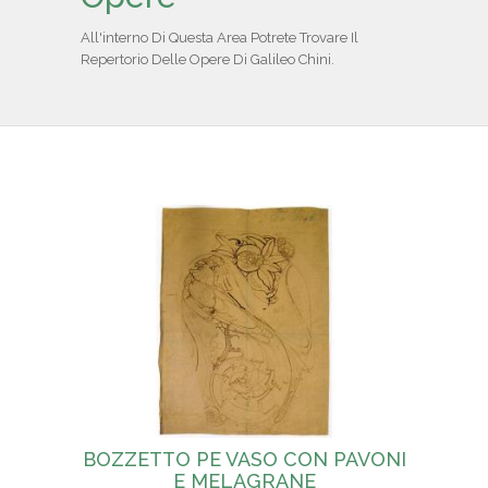
IL REPERTORIO
All'interno Di Questa Area Potrete Trovare Il
Repertorio Delle Opere Di Galileo Chini.
COLLABORATORI
PARTNER
NEWS & EVENTI
CONTATTI
BOZZETTO PE VASO CON PAVONI
E MELAGRANE