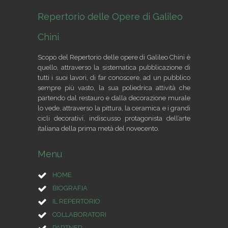
Repertorio delle Opere di Galileo
Chini
Scopo del Repertorio delle opere di Galileo Chini è
quello, attraverso la sistematica pubblicazione di
tutti i suoi lavori, di far conoscere, ad un pubblico
sempre più vasto, la sua poliedrica attività che
partendo dal restauro e dalla decorazione murale
lo vede, attraverso la pittura, la ceramica e i grandi
cicli decorativi, indiscusso protagonista dell’arte
italiana della prima metà del novecento.
Menu
HOME
BIOGRAFIA
IL REPERTORIO
COLLABORATORI
PARTNER