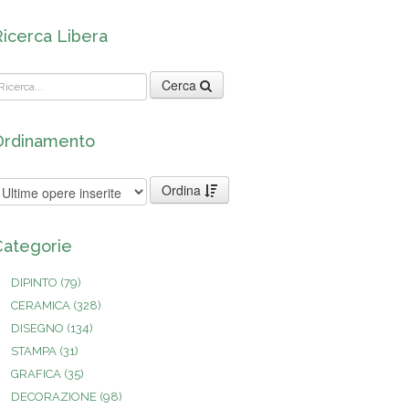
Ricerca Libera
Cerca
Ordinamento
Ordina
Categorie
DIPINTO
(79)
CERAMICA
(328)
DISEGNO
(134)
STAMPA
(31)
GRAFICA
(35)
DECORAZIONE
(98)