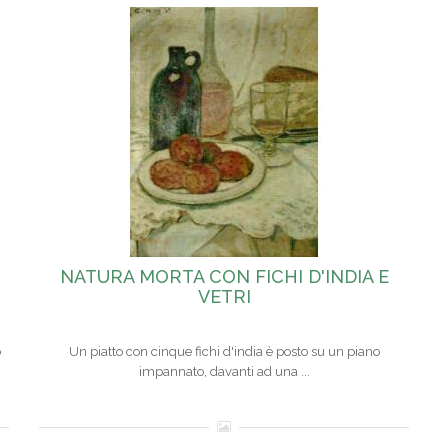
NATURA MORTA CON FICHI D'INDIA E
VETRI
o
Un piatto con cinque fichi d'india è posto su un piano
impannato, davanti ad una ...