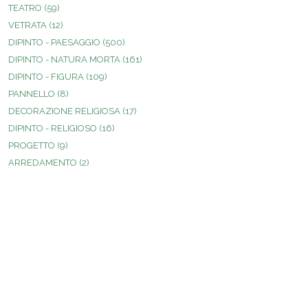
TEATRO
(59)
VETRATA
(12)
DIPINTO - PAESAGGIO
(500)
DIPINTO - NATURA MORTA
(161)
DIPINTO - FIGURA
(109)
PANNELLO
(8)
DECORAZIONE RELIGIOSA
(17)
DIPINTO - RELIGIOSO
(16)
PROGETTO
(9)
ARREDAMENTO
(2)