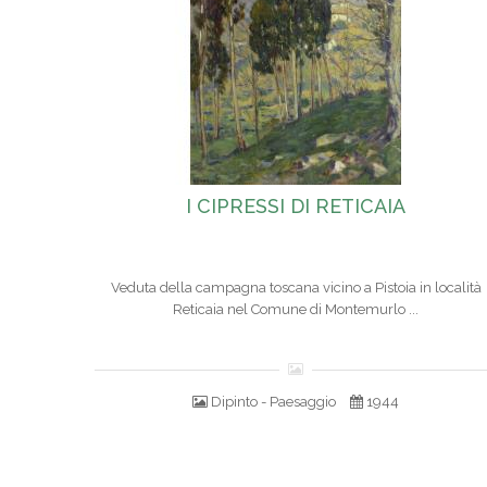
I CIPRESSI DI RETICAIA
Veduta della campagna toscana vicino a Pistoia in località
Reticaia nel Comune di Montemurlo ...
Dipinto - Paesaggio
1944