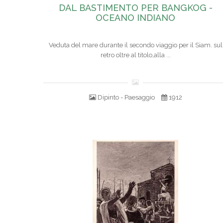
DAL BASTIMENTO PER BANGKOG -
OCEANO INDIANO
Veduta del mare durante il secondo viaggio per il Siam. sul
retro oltre al titolo,alla ...
Dipinto - Paesaggio
1912