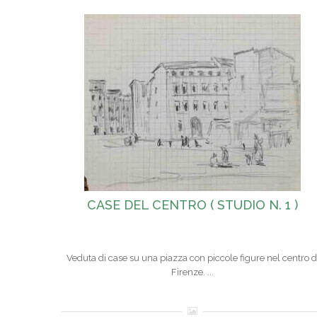
CASE DEL CENTRO ( STUDIO N. 1 )
Veduta di case su una piazza con piccole figure nel centro d
Firenze. ...