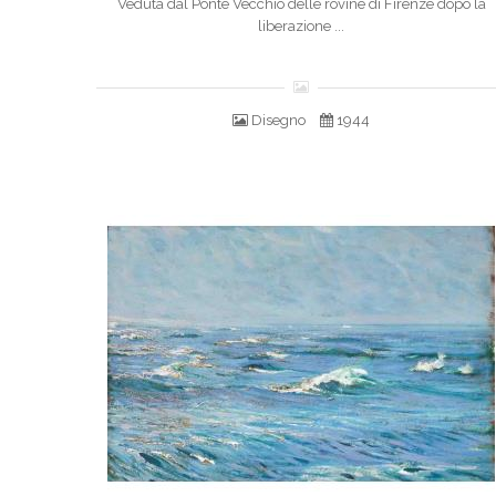
Veduta dal Ponte Vecchio delle rovine di Firenze dopo la
liberazione ...
Disegno
1944