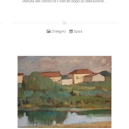
Veduta del centro di Firenze dopo la liberazione ...
Disegno
1944