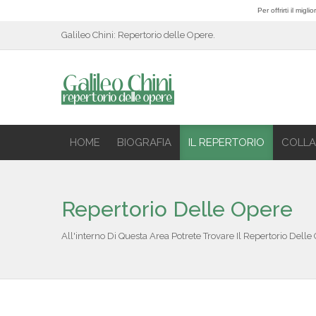
Per offrirti il mig
Galileo Chini: Repertorio delle Opere.
HOME
BIOGRAFIA
IL REPERTORIO
COLLA
Repertorio Delle Opere
All'interno Di Questa Area Potrete Trovare Il Repertorio Delle 