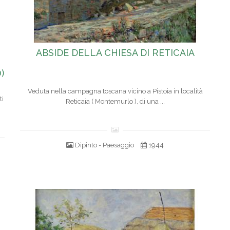
ABSIDE DELLA CHIESA DI RETICAIA
)
Veduta nella campagna toscana vicino a Pistoia in località
ti
Reticaia ( Montemurlo ), di una ...
Dipinto - Paesaggio
1944